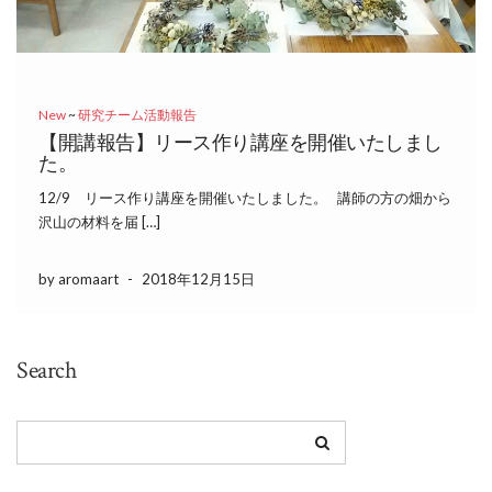
New
~
研究チーム活動報告
【開講報告】リース作り講座を開催いたしまし
た。
12/9 リース作り講座を開催いたしました。 講師の方の畑から
沢山の材料を届 […]
by aromaart
-
2018年12月15日
Search