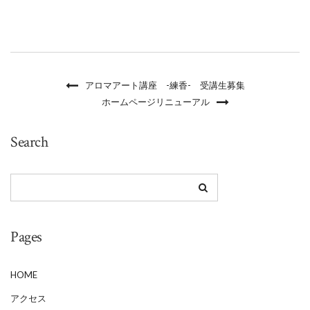
アロマアート講座 -練香- 受講生募集
ホームページリニューアル
Search
Pages
HOME
アクセス